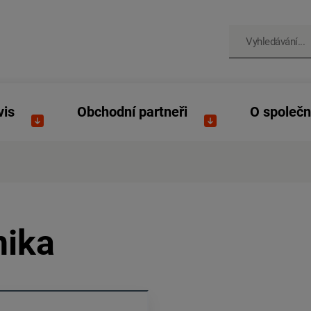
vis
Obchodní partneři
O společn
nika