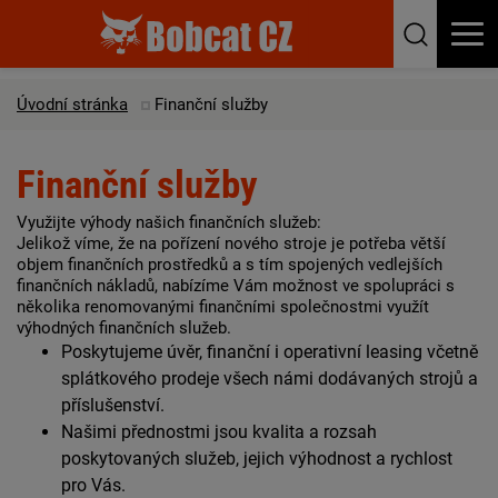
Úvodní stránka
Finanční služby
Finanční služby
Využijte výhody našich finančních služeb:
Jelikož víme, že na pořízení nového stroje je potřeba větší
objem finančních prostředků a s tím spojených vedlejších
finančních nákladů, nabízíme Vám možnost ve spolupráci s
několika renomovanými finančními společnostmi využít
výhodných finančních služeb.
Poskytujeme úvěr, finanční i operativní leasing včetně
splátkového prodeje všech námi dodávaných strojů a
příslušenství.
Našimi přednostmi jsou kvalita a rozsah
poskytovaných služeb, jejich výhodnost a rychlost
pro Vás.