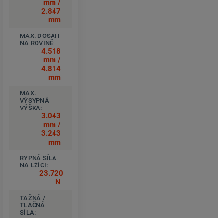
mm /
2.847
mm
MAX. DOSAH
NA ROVINĚ:
4.518
mm /
4.814
mm
MAX.
VÝSYPNÁ
VÝŠKA:
3.043
mm /
3.243
mm
RYPNÁ SÍLA
NA LŽÍCI:
23.720
N
TAŽNÁ /
TLAČNÁ
SÍLA: