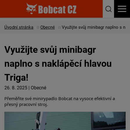
Úvodní stránka
Obecné
Využijte svůj minibagr naplno s nak
Využijte svůj minibagr
naplno s naklápěcí hlavou
Triga!
26. 8. 2025
|
Obecné
Přeměňte své minirypadlo Bobcat na vysoce efektivní a
přesný pracovní stroj.